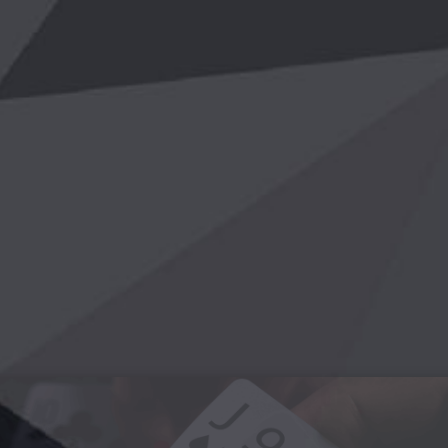
省云顶真人官方官网-（中国）官方网站召开2026年
理人大会
6月29日，云顶真人官方官网-（中国）官方网站202
金管理人大会在阜阳召开。大会全面总...
01
2026-07
云顶真人官方官网-（中国）官方网站组织开展2026