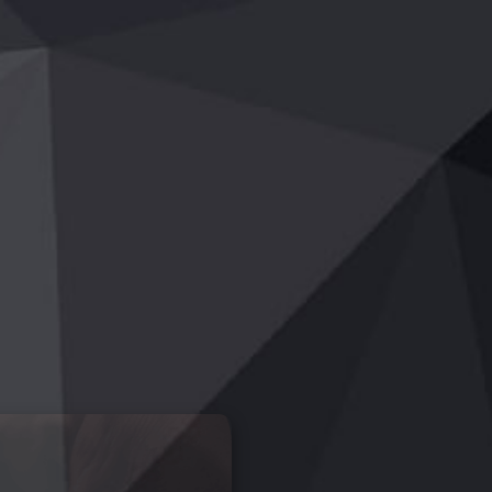
度基金管
省云顶真人官方官网-（中国）官方网站召开2026年度基金管
理人大会
6年度基
6月29日，云顶真人官方官网-（中国）官方网站2026年度基金管理人大会在阜阳召开。大会全面总...
01
2026-07
X
云顶真人官方官网-（中国）官方网站组织开展2026年第一
期“合规小课堂”培训
为提升全员合规意识?，促进合规文化建设与业务深度融合，3月18日下午，...
+ 更多
年第一