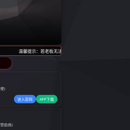
19
2026-03
度融合，
云顶真人官方官网-（中国）官方网站连续8年获评AAA主体
信用评级
近日，经国内专业评级机构东方金诚国际信用评估有限公司评定，云顶真人官方官网-（中国）官方网站2...
07
2026-07
03
习近平在二十届中央纪委五次全会上发表重要讲话强调 以更高标准更实举措推进全面从严治党 为实现“十五五”时期目标任务提供坚强保障 李强赵乐际王沪宁蔡奇丁薛祥出席会议 李希主持会议
2025-11
审计部党支部、中信银行合肥政务区支行党支部开展党建共建活动
2026-05-29
党组织书记抓基层党建工作述职评议暨述职述德述廉评议会议
2026-04-13