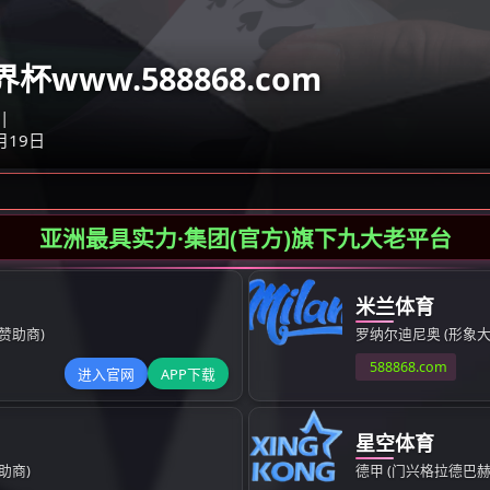
期“合规小课堂”培训
为提升全员合规意识?，促进合规文化建设与业务深
3月18日下午，...
19
2026-03
蔡奇丁薛祥李希韩正等在主席台就座 李强作政府工作报告 赵乐际主持大会 审查“十五五”规划纲要草案 听取关于生态环境法典草案、关于民族团结进步促进法草案、关于国家发展规划法草案的说明等
12
2026-01
党建工作
廉政建设
群团工作
云顶真人官方官网-（中国）官方网站第三党支部与集团公司
！
2026-06-08
云顶真人官方官网-（中国）官方网站召开2025年度
2026-04-20